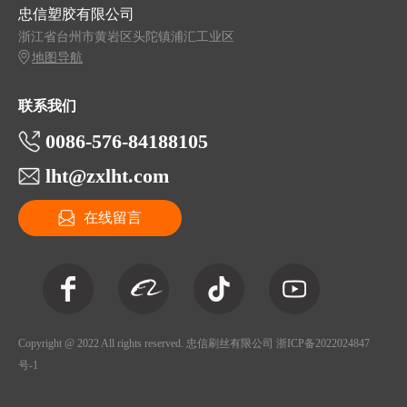
忠信塑胶有限公司
浙江省台州市黄岩区头陀镇浦汇工业区
地图导航
联系我们
0086-576-84188105
lht@zxlht.com
在线留言
Copyright @ 2022 All rights reserved. 忠信刷丝有限公司
浙ICP备2022024847
号-1