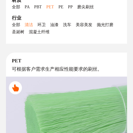
材质
全部
PA
PBT
PET
PE
PP
磨尖刷丝
行业
全部
清洁
环卫
油漆
洗车
美容美发
抛光打磨
圣诞树
混凝土纤维
PET
可根据客户需求生产相应性能要求的刷丝。