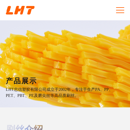
产品展示
LHT忠信塑胶有限公司成立于2002年，专注于生产PA、PP、
PET、PBT、PE及磨尖丝等高品质刷丝。
刷丝介绍