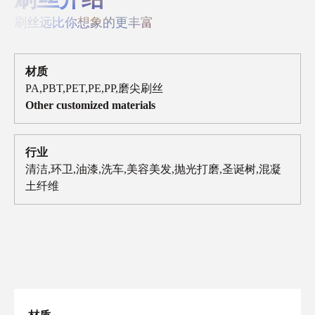
刷丝远比你想象的更丰富
材质
PA,PBT,PET,PE,PP,磨尖刷丝
Other customized materials
行业
清洁,环卫,油漆,洗车,美容美发,抛光打磨,圣诞树,混凝
土纤维