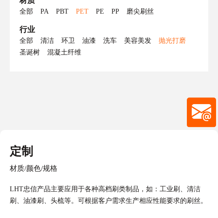
材质
全部
PA
PBT
PET
PE
PP
磨尖刷丝
行业
全部
清洁
环卫
油漆
洗车
美容美发
抛光打磨
圣诞树
混凝土纤维
定制
材质/颜色/规格
LHT忠信产品主要应用于各种高档刷类制品，如：工业刷、清洁
刷、油漆刷、头梳等。可根据客户需求生产相应性能要求的刷丝。