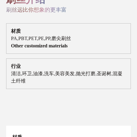
刷丝远比你想象的更丰富
材质
PA,PBT,PET,PE,PP,磨尖刷丝
Other customized materials
行业
清洁,环卫,油漆,洗车,美容美发,抛光打磨,圣诞树,混凝
土纤维