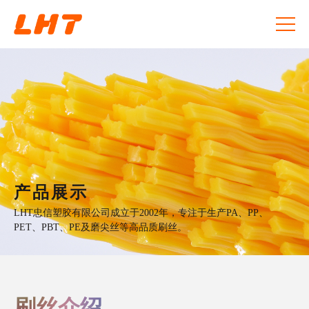
产品展示
LHT忠信塑胶有限公司成立于2002年，专注于生产PA、PP、
PET、PBT、PE及磨尖丝等高品质刷丝。
刷丝介绍