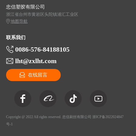
忠信塑胶有限公司
浙江省台州市黄岩区头陀镇浦汇工业区
地图导航
联系我们
0086-576-84188105
lht@zxlht.com
在线留言
Copyright @ 2022 All rights reserved. 忠信刷丝有限公司
浙ICP备2022024847
号-1